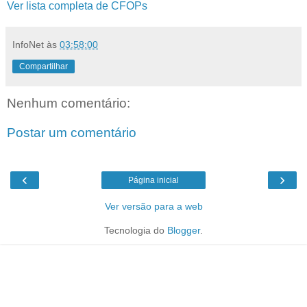
Ver lista completa de CFOPs
InfoNet
às
03:58:00
Compartilhar
Nenhum comentário:
Postar um comentário
‹
›
Página inicial
Ver versão para a web
Tecnologia do
Blogger
.