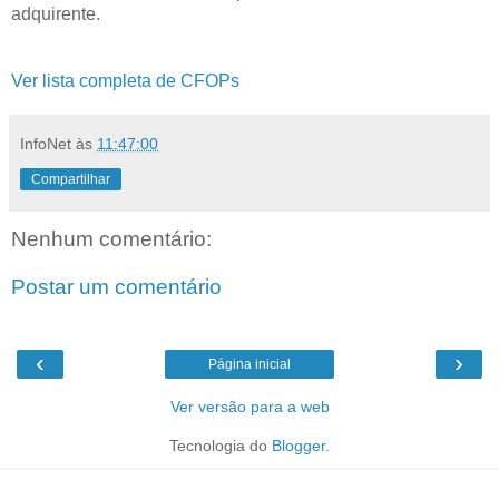
adquirente.
Ver lista completa de CFOPs
InfoNet
às
11:47:00
Compartilhar
Nenhum comentário:
Postar um comentário
‹
›
Página inicial
Ver versão para a web
Tecnologia do
Blogger
.